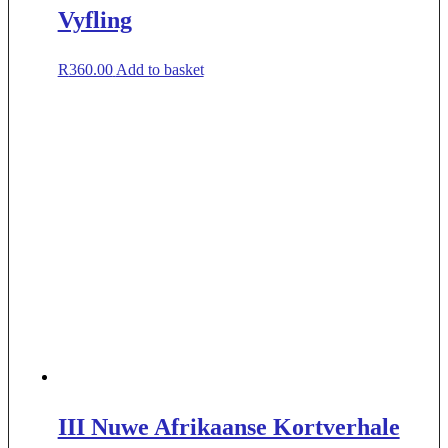
Vyfling
R
360.00
Add to basket
III Nuwe Afrikaanse Kortverhale