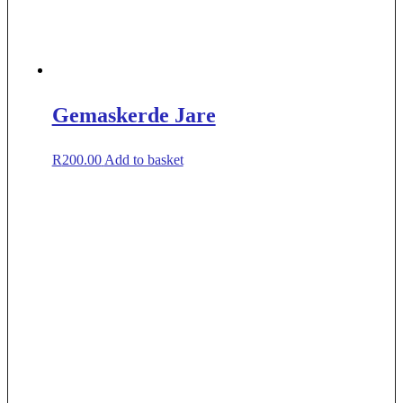
Gemaskerde Jare
R
200.00
Add to basket