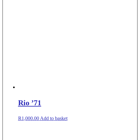
Rio ’71
R
1,000.00
Add to basket