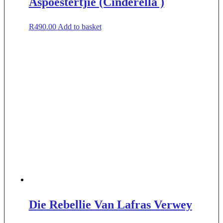
Aspoestertjie (Cinderella )
R
490.00
Add to basket
Die Rebellie Van Lafras Verwey