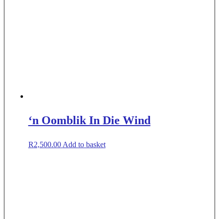
‘n Oomblik In Die Wind
R
2,500.00
Add to basket