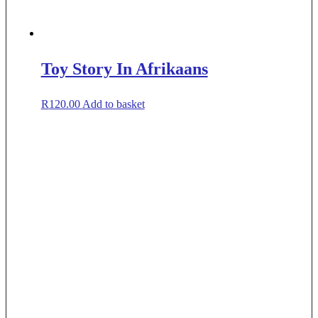
Toy Story In Afrikaans
R
120.00
Add to basket