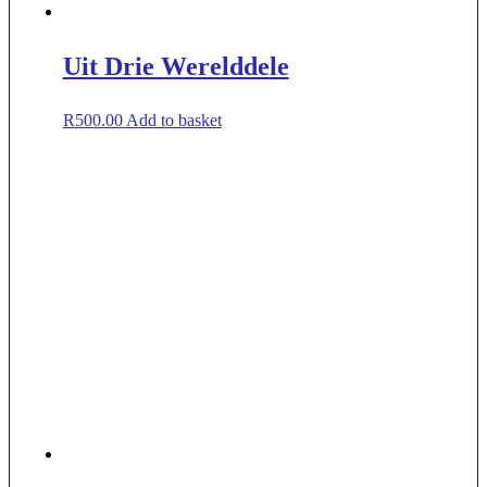
Uit Drie Werelddele
R
500.00
Add to basket