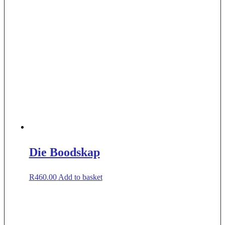
Die Boodskap
R
460.00
Add to basket