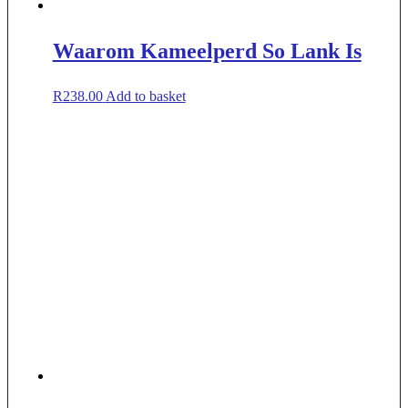
Waarom Kameelperd So Lank Is
R
238.00
Add to basket