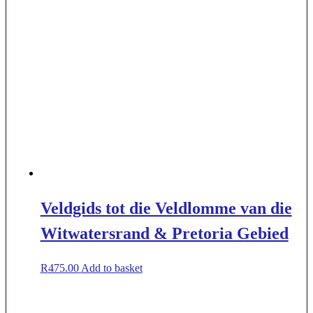
Veldgids tot die Veldlomme van die
Witwatersrand & Pretoria Gebied
R
475.00
Add to basket