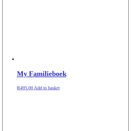
My Familieboek
R
495.00
Add to basket