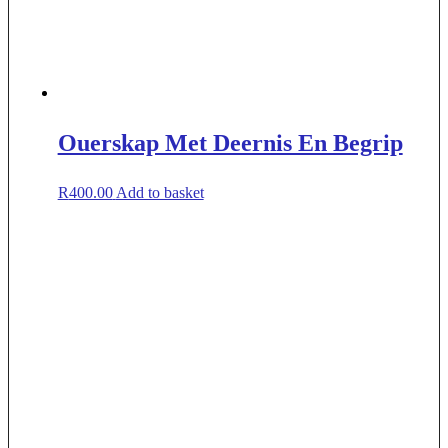
Ouerskap Met Deernis En Begrip
R
400.00
Add to basket