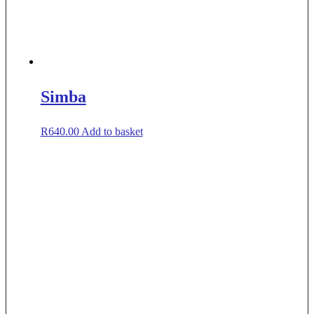
Simba
R
640.00
Add to basket