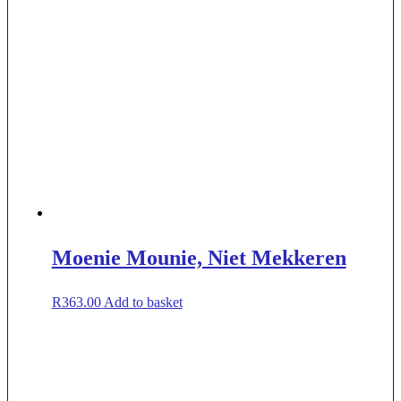
Moenie Mounie, Niet Mekkeren
R
363.00
Add to basket