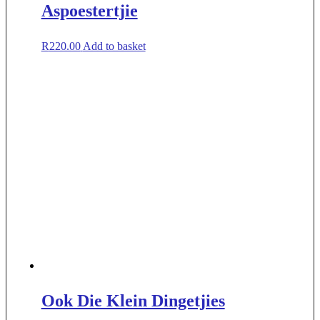
Aspoestertjie
R
220.00
Add to basket
Ook Die Klein Dingetjies