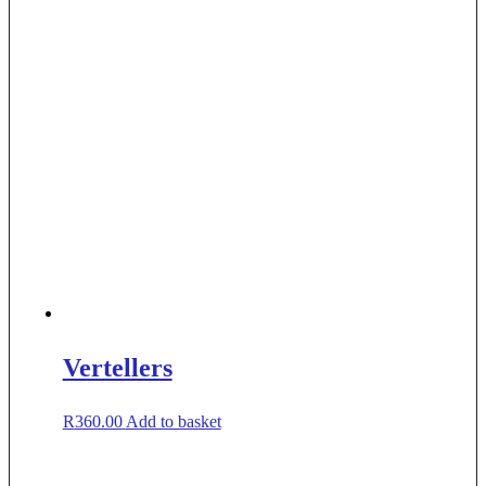
Vertellers
R
360.00
Add to basket