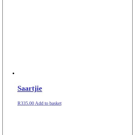
Saartjie
R
335.00
Add to basket