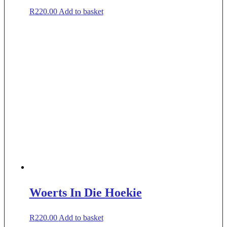
R
220.00
Add to basket
Woerts In Die Hoekie
R
220.00
Add to basket