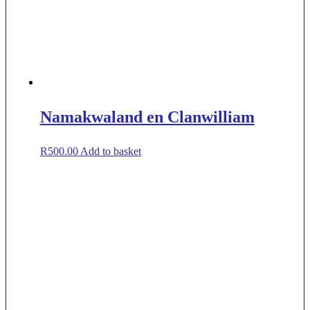
Namakwaland en Clanwilliam
R
500.00
Add to basket