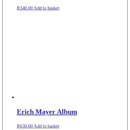
R
340.00
Add to basket
Erich Mayer Album
R
630.00
Add to basket