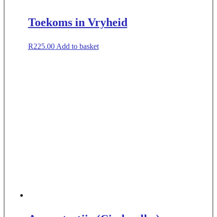
Toekoms in Vryheid
R
225.00
Add to basket