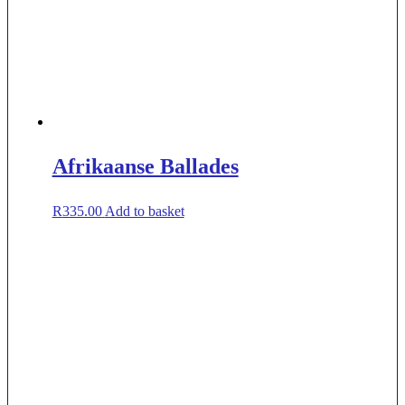
Afrikaanse Ballades
R
335.00
Add to basket