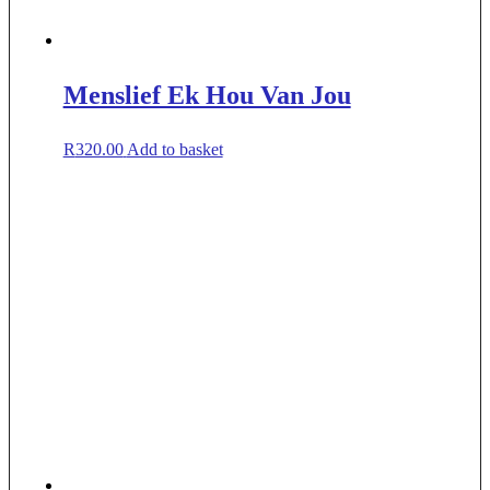
Menslief Ek Hou Van Jou
R
320.00
Add to basket