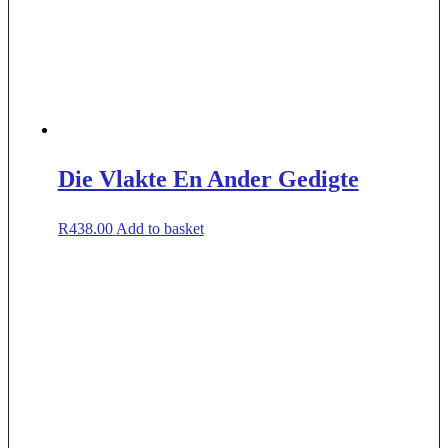
Die Vlakte En Ander Gedigte
R
438.00
Add to basket