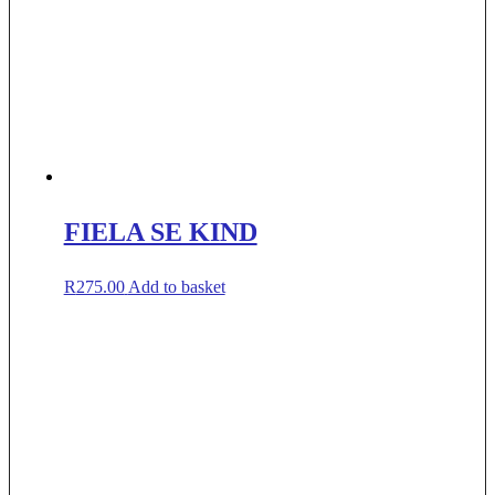
FIELA SE KIND
R
275.00
Add to basket