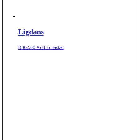
Ligdans
R
362.00
Add to basket