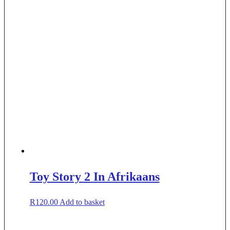
Toy Story 2 In Afrikaans
R
120.00
Add to basket