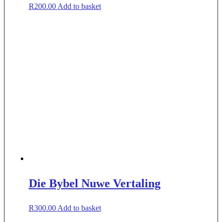
R
200.00
Add to basket
Die Bybel Nuwe Vertaling
R
300.00
Add to basket